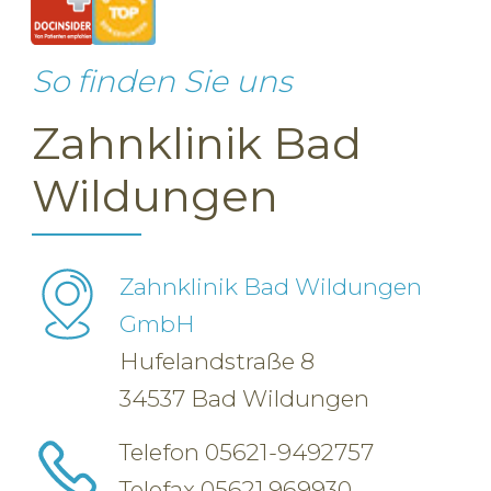
So finden Sie uns
Zahnklinik Bad
Wildungen
Zahnklinik Bad Wildungen
GmbH
Hufelandstraße 8
34537 Bad Wildungen
Telefon
05621-9492757
Telefax 05621.969930