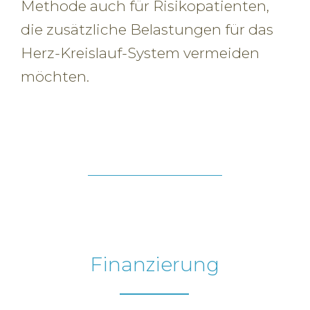
Methode auch für Risikopatienten,
die zusätzliche Belastungen für das
Herz-Kreislauf-System vermeiden
möchten.
Finanzierung