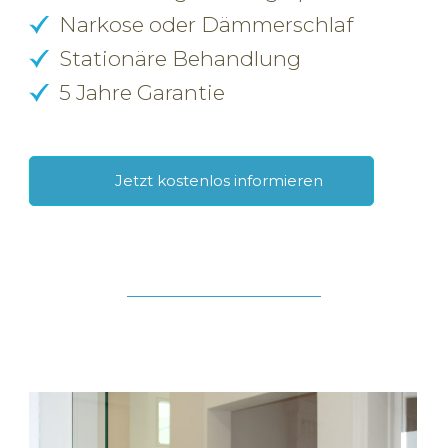
Narkose oder Dämmerschlaf
Stationäre Behandlung
5 Jahre Garantie
Jetzt kostenlos informieren