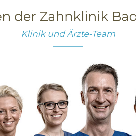
en der Zahnklinik Ba
Klinik und Ärzte-Team