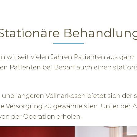
Stationäre Behandlun
n wir seit vielen Jahren Patienten aus ganz
en Patienten bei Bedarf auch einen station
 und längeren Vollnarkosen bietet sich der 
 Versorgung zu gewährleisten. Unter der Auf
von der Operation erholen.