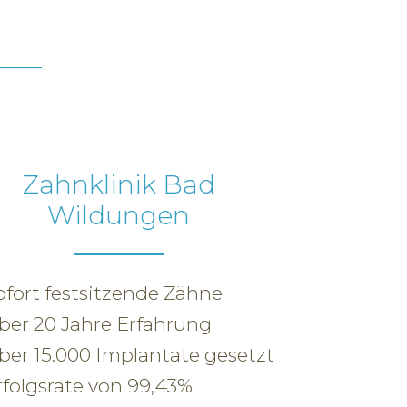
Zahnklinik Bad
Wildungen
ofort festsitzende Zähne
ber 20 Jahre Erfahrung
ber 15.000 Implantate gesetzt
rfolgsrate von 99,43%