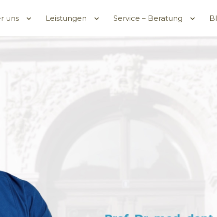
r uns
Leistungen
Service – Beratung
B