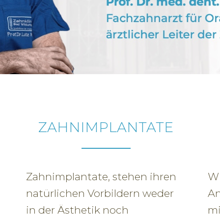
ZAHNIMPLANTATE
Zahnimplantate, stehen ihren
Wi
natürlichen Vorbildern weder
An
in der Ästhetik noch
mi