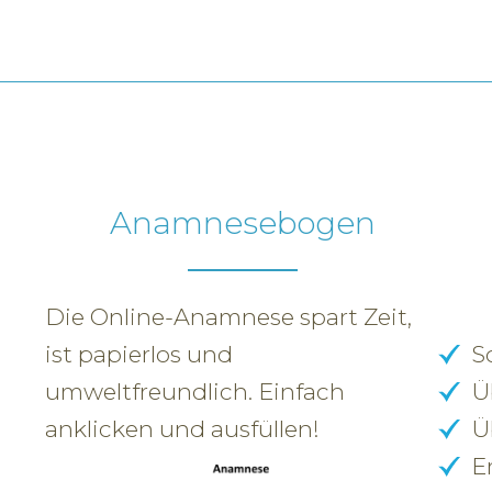
Anamnesebogen
Die Online-Anamnese spart Zeit,
ist papierlos und
S
umweltfreundlich. Einfach
Ü
anklicken und ausfüllen!
Ü
E