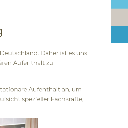
g
 Deutschland. Daher ist es uns
ären Aufenthalt zu
stationäre Aufenthalt an, um
sicht spezieller Fachkräfte,