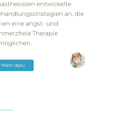
ästhesisten entwickelte
handlungsstrategien an, die
nen eine angst- und
hmerzfreie Therapie
möglichen.
Mehr dazu