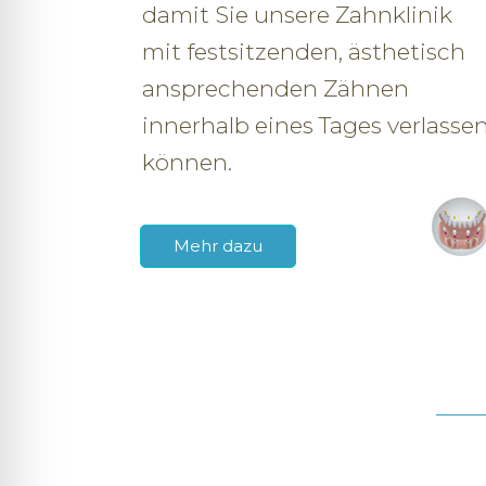
damit Sie unsere Zahnklinik
mit festsitzenden, ästhetisch
ansprechenden Zähnen
innerhalb eines Tages verlasse
können.
Mehr dazu