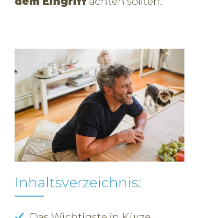
dem Eingriff
achten sollten.
Inhaltsverzeichnis:
Das Wichtigste in Kürze