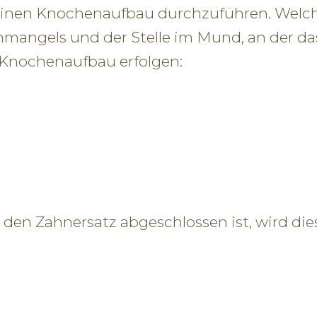
m einen Knochenaufbau durchzuführen. Welc
mangels und der Stelle im Mund, an der das 
 Knochenaufbau erfolgen:
den Zahnersatz abgeschlossen ist, wird dies