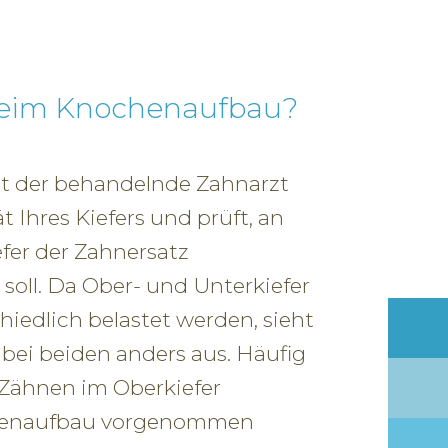
beim Knochenaufbau?
t der behandelnde Zahnarzt
t Ihres Kiefers und prüft, an
efer der Zahnersatz
soll. Da Ober- und Unterkiefer
iedlich belastet werden, sieht
ei beiden anders aus. Häufig
 Zähnen im Oberkiefer
henaufbau vorgenommen