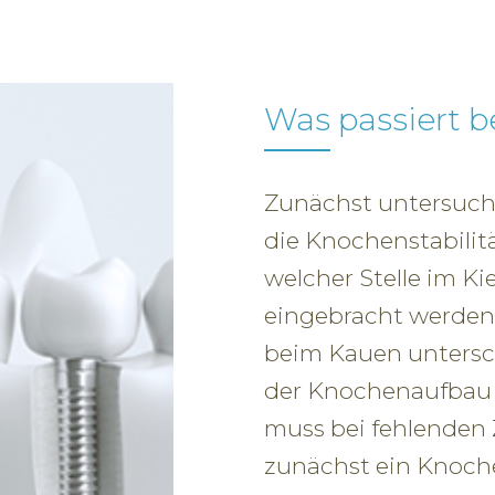
Was passiert 
Zunächst untersuch
die Knochenstabilitä
welcher Stelle im Ki
eingebracht werden 
beim Kauen untersch
der Knochenaufbau b
muss bei fehlenden
zunächst ein Knoc