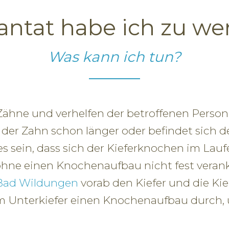
lantat habe ich zu w
Was kann ich tun?
Zähne und verhelfen der betroffenen Perso
 der Zahn schon länger oder befindet sich de
s sein, dass sich der Kieferknochen im Lauf
 ohne einen Knochenaufbau nicht fest veran
 Bad Wildungen
vorab den Kiefer und die Ki
im Unterkiefer einen Knochenaufbau durch, 