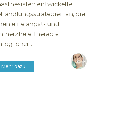
ästhesisten entwickelte
handlungsstrategien an, die
nen eine angst- und
hmerzfreie Therapie
möglichen.
Mehr dazu