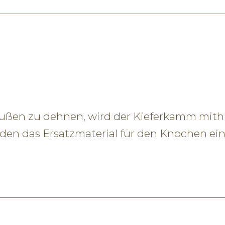
ßen zu dehnen, wird der Kieferkamm mithilf
n den das Ersatzmaterial für den Knochen ei