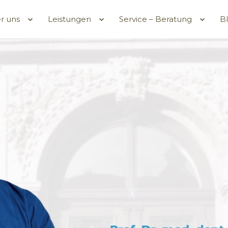
r uns
Leistungen
Service – Beratung
B