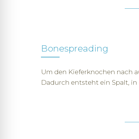
Bonespreading
Um den Kieferknochen nach au
Dadurch entsteht ein Spalt, i