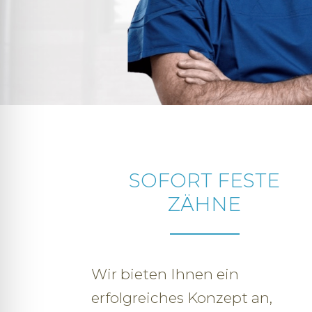
SOFORT FESTE
ZÄHNE
Wir bieten Ihnen ein
erfolgreiches Konzept an,