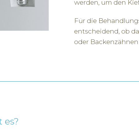
werden, um den Kief
Für die Behandlun
entscheidend, ob da
oder Backenzähnen 
 es?