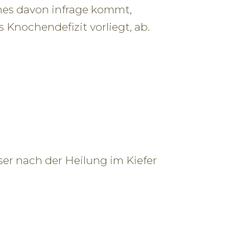
hes davon infrage kommt,
Knochendefizit vorliegt, ab.
er nach der Heilung im Kiefer