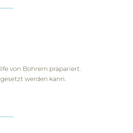
e von Bohrern präpariert.
ngesetzt werden kann.