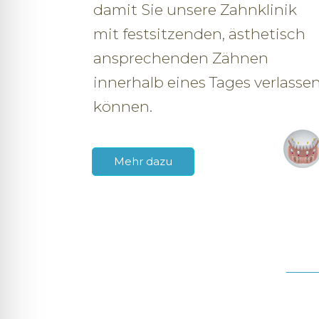
damit Sie unsere Zahnklinik
mit festsitzenden, ästhetisch
ansprechenden Zähnen
innerhalb eines Tages verlasse
können.
Mehr dazu