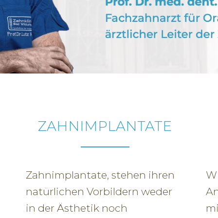
ZAHNIMPLANTATE
Zahnimplantate, stehen ihren
Wi
natürlichen Vorbildern weder
An
in der Ästhetik noch
mi