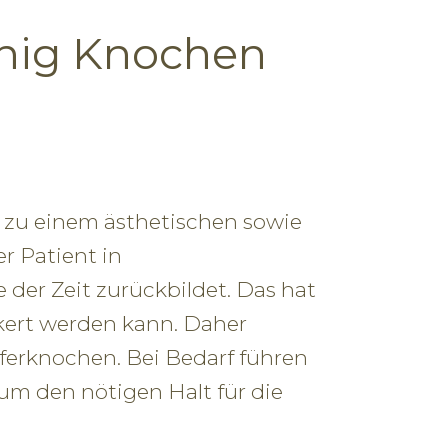
enig Knochen
n zu einem ästhetischen sowie
r Patient in
e der Zeit zurückbildet. Das hat
kert werden kann. Daher
eferknochen. Bei Bedarf führen
um den nötigen Halt für die