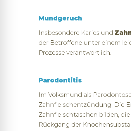
Mundgeruch
Insbesondere Karies und
Zahn
der Betroffene unter einem le
Prozesse verantwortlich.
Parodontitis
Im Volksmund als Parodontose 
Zahnfleischentzündung. Die E
Zahnfleischtaschen bilden, die 
Rückgang der Knochensubstan