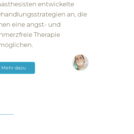
ästhesisten entwickelte
handlungsstrategien an, die
nen eine angst- und
hmerzfreie Therapie
möglichen.
Mehr dazu