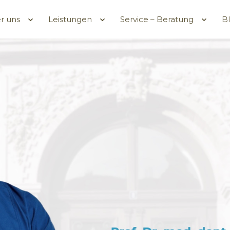
r uns
Leistungen
Service – Beratung
B