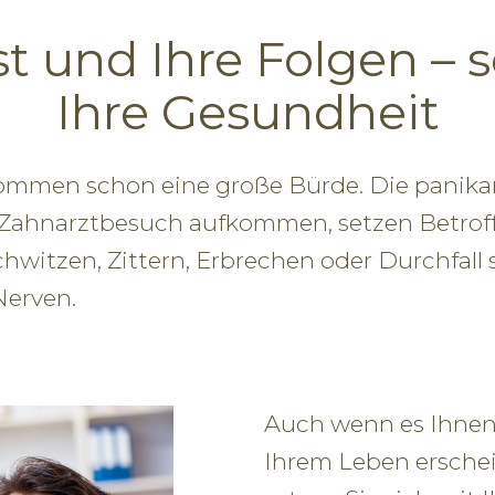
t und Ihre Folgen – s
Ihre Gesundheit
nommen schon eine große Bürde. Die panikar
Zahnarztbesuch aufkommen, setzen Betroff
hwitzen, Zittern, Erbrechen oder Durchfal
Nerven.
Auch wenn es Ihnen 
Ihrem Leben erschei