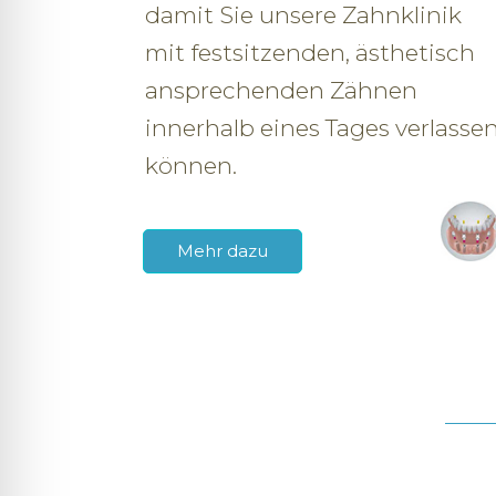
damit Sie unsere Zahnklinik
mit festsitzenden, ästhetisch
ansprechenden Zähnen
innerhalb eines Tages verlasse
können.
Mehr dazu