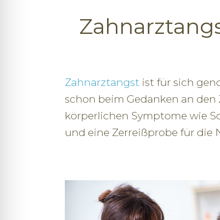
Zahnarztangs
Zahnarztangst
ist für sich ge
schon beim Gedanken an den 
körperlichen Symptome wie Sc
und eine Zerreißprobe für die 