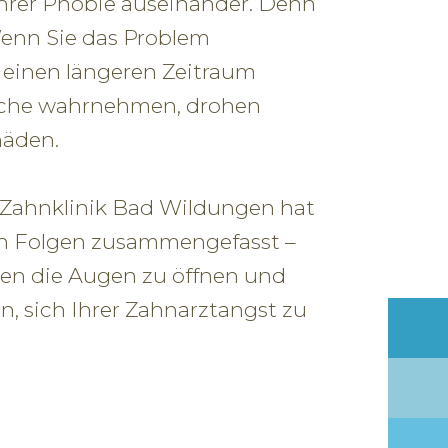
 Ihrer Phobie auseinander. Denn
 Wenn Sie das Problem
 einen längeren Zeitraum
uche wahrnehmen, drohen
häden.
 Zahnklinik Bad Wildungen hat
ten Folgen zusammengefasst –
nen die Augen zu öffnen und
, sich Ihrer Zahnarztangst zu