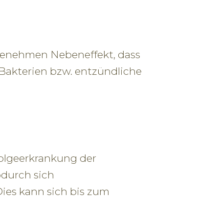
enehmen Nebeneffekt, dass
 Bakterien bzw. entzündliche
Folgeerkrankung der
odurch sich
Dies kann sich bis zum