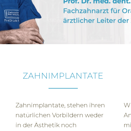
ZAHNIMPLANTATE
Zahnimplantate, stehen ihren
Wi
natürlichen Vorbildern weder
An
in der Ästhetik noch
mi