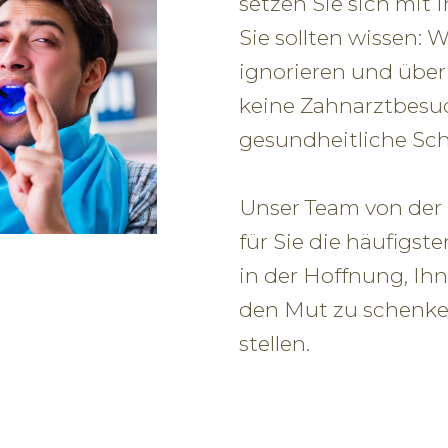
setzen Sie sich mit
Sie sollten wissen:
ignorieren und über
keine Zahnarztbes
gesundheitliche Sc
Unser Team von der
für Sie die häufigs
in der Hoffnung, Ih
den Mut zu schenken
stellen.