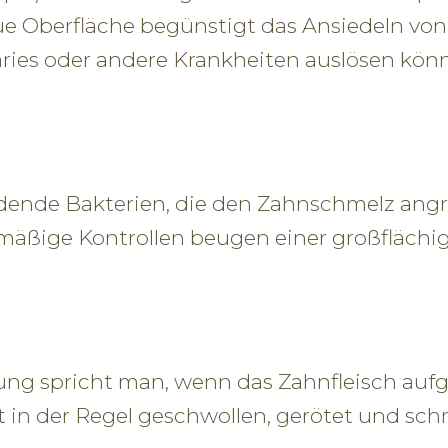
e Oberfläche begünstigt das Ansiedeln von 
ies oder andere Krankheiten auslösen kön
ldende Bakterien, die den Zahnschmelz angre
ßige Kontrollen beugen einer großflächig
ung spricht man, wenn das Zahnfleisch au
ist in der Regel geschwollen, gerötet und sc