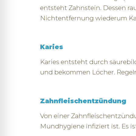
entsteht Zahnstein. Dessen rau
Nichtentfernung wiederum Kar
Karies
Karies entsteht durch säurebi
und bekommen Löcher. Regelmä
Zahnfleischentzündung
Von einer Zahnfleischentzünd
Mundhygiene infiziert ist. Es 