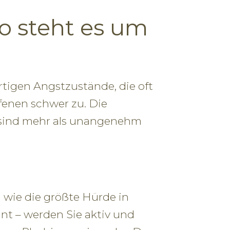
o steht es um
tigen Angstzustände, die oft
enen schwer zu. Die
l sind mehr als unangenehm
wie die größte Hürde in
nt – werden Sie aktiv und