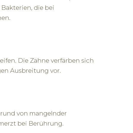
Bakterien, die bei
nen.
ifen. Die Zähne verfärben sich
en Ausbreitung vor.
fgrund von mangelnder
hmerzt bei Berührung.