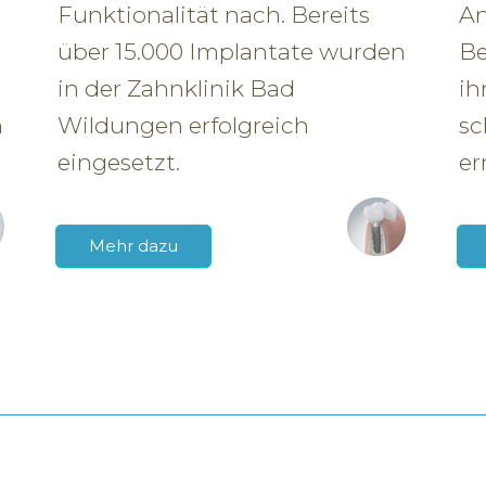
Funktionalität nach. Bereits
An
über 15.000 Implantate wurden
Be
in der Zahnklinik Bad
ih
n
Wildungen erfolgreich
sc
eingesetzt.
er
Mehr dazu