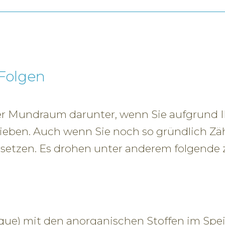
Folgen
er Mundraum darunter, wenn Sie aufgrund I
ieben. Auch wenn Sie noch so gründlich Zä
 ersetzen. Es drohen unter anderem folgende
ue) mit den anorganischen Stoffen im Spe