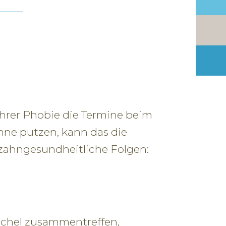
hrer Phobie die Termine beim
hne putzen, kann das die
 zahngesundheitliche Folgen:
ichel zusammentreffen,